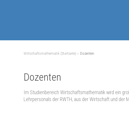
Wirtschaftsmathematik (Startseite)
Dozenten
Dozenten
Im Studienbereich Wirtschaftsmathematik wird ein groß
Lehrpersonals der RWTH, aus der Wirtschaft und der 