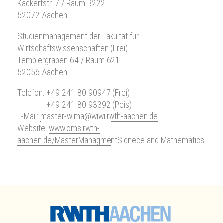
Kackertstr. 7 / Raum B222
52072 Aachen
Studienmanagement der Fakultät für
Wirtschaftswissenschaften (Frei)
Templergraben 64 / Raum 621
52056 Aachen
Telefon:
+49 241 80 90947
(Frei)
Telefon:
+49 241 80 93392
(Peis)
E-Mail:
master-wima@wiwi.rwth-aachen.de
Website:
www.oms.rwth-
aachen.de/MasterManagmentSicnece and Mathematics