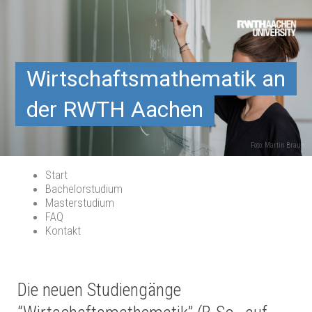
Wirtschaftsmathematik
an
der RWTH Aachen
Foto: Martin Braun
Start
Bachelorstudium
Masterstudium
FAQ
Kontakt
Die neuen Studiengänge