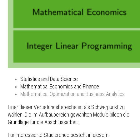
Statistics and Data Science
Mathematical Economics and Finance
Mathematical Optimization and Business Analytics
Einer dieser Vertiefungsbereiche ist als Schwerpunkt zu
wählen. Die im Aufbaubereich gewählten Module bilden die
Grundlage für die Abschlussarbeit.
Für interessierte Studierende besteht in diesem