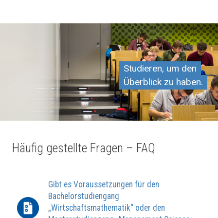
Studieren, um den
Überblick zu haben.
Häufig gestellte Fragen – FAQ
Gibt es Voraussetzungen für den
Bachelor­studiengang
„Wirtschaftsmathematik“ oder den