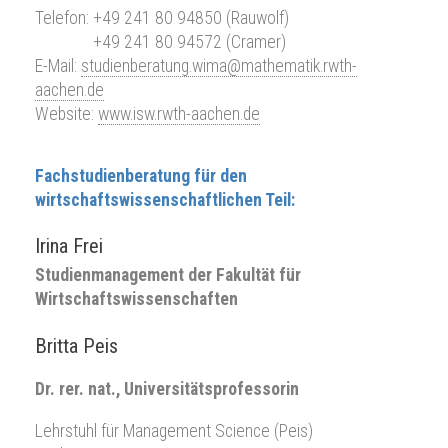
Telefon:
+49 241 80 9
4850
(Rauwolf)
Telefon:
+49 241 80 9
4572
(Cramer)
E-Mail:
studienberatung.wima@mathematik.rwth-
aachen.de
Website:
www.isw.rwth-aachen.de
Fachstudienberatung für den
wirtschaftswissenschaftlichen Teil:
Irina Frei
Studienmanagement der Fakultät für
Wirtschaftswissenschaften
Britta Peis
Dr. rer. nat., Universitätsprofessorin
Lehrstuhl für Management Science (Peis)